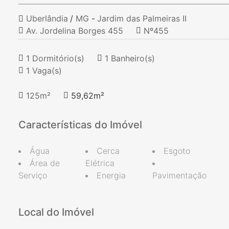
Uberlândia
/
MG
-
Jardim das Palmeiras II
Av. Jordelina Borges 455
Nº455
1 Dormitório(s)
1 Banheiro(s)
1 Vaga(s)
125m²
59,62m²
Características do Imóvel
Água
Cerca
Esgoto
Área de
Elétrica
Serviço
Energia
Pavimentação
Local do Imóvel